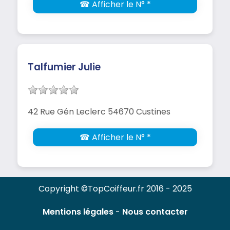
☎ Afficher le N° *
Talfumier Julie
42 Rue Gén Leclerc 54670 Custines
☎ Afficher le N° *
Copyright ©TopCoiffeur.fr 2016 - 2025
Mentions légales
-
Nous contacter