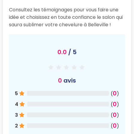
Consultez les témoignages pour vous faire une
idée et choisissez en toute confiance le salon qui
saura sublimer votre chevelure à Belleville !
0.0
/ 5
0
avis
0
5
(
)
0
4
(
)
0
3
(
)
0
2
(
)