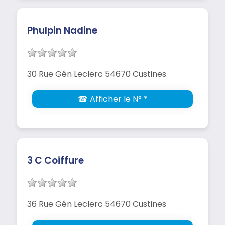
Phulpin Nadine
30 Rue Gén Leclerc 54670 Custines
☎ Afficher le N° *
3 C Coiffure
36 Rue Gén Leclerc 54670 Custines