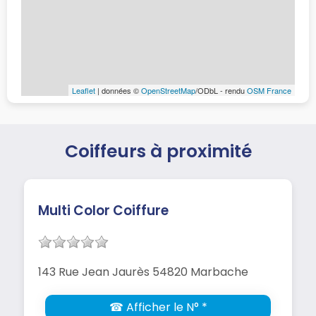
Leaflet
| données ©
OpenStreetMap
/ODbL - rendu
OSM France
Coiffeurs à proximité
Multi Color Coiffure
143 Rue Jean Jaurès 54820 Marbache
☎ Afficher le N° *