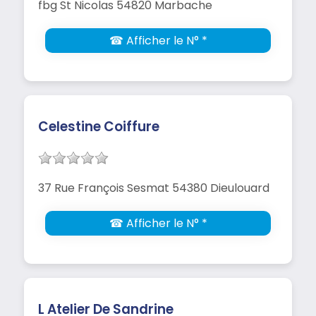
fbg St Nicolas 54820 Marbache
☎ Afficher le N° *
Celestine Coiffure
37 Rue François Sesmat 54380 Dieulouard
☎ Afficher le N° *
L Atelier De Sandrine