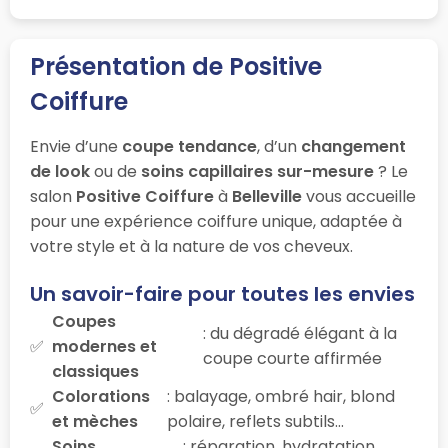
Présentation de Positive
Coiffure
Envie d’une
coupe tendance
, d’un
changement
de look
ou de
soins capillaires sur-mesure
? Le
salon
Positive Coiffure
à
Belleville
vous accueille
pour une expérience coiffure unique, adaptée à
votre style et à la nature de vos cheveux.
Un savoir-faire pour toutes les envies
Coupes
: du dégradé élégant à la
modernes et
coupe courte affirmée
classiques
Colorations
: balayage, ombré hair, blond
et mèches
polaire, reflets subtils…
Soins
: réparation, hydratation,