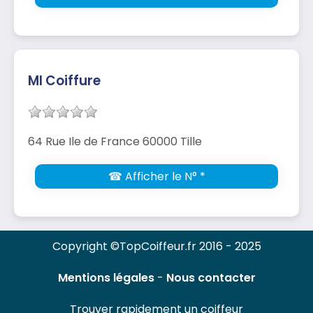
Ml Coiffure
64 Rue Ile de France 60000 Tille
☎ Afficher le N° *
Copyright ©TopCoiffeur.fr 2016 - 2025
Mentions légales
-
Nous contacter
Trouver rapidement un coiffeur