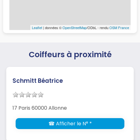
Leaflet
| données ©
OpenStreetMap
/ODbL - rendu
OSM France
Coiffeurs à proximité
Schmitt Béatrice
17 Paris 60000 Allonne
☎ Afficher le N° *