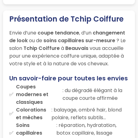
Présentation de Tchip Coiffure
Envie d’une
coupe tendance
, d’un
changement
de look
ou de
soins capillaires sur-mesure
? Le
salon
Tchip Coiffure
à
Beauvais
vous accueille
pour une expérience coiffure unique, adaptée à
votre style et à la nature de vos cheveux.
Un savoir-faire pour toutes les envies
Coupes
: du dégradé élégant à la
modernes et
coupe courte affirmée
classiques
Colorations
: balayage, ombré hair, blond
et mèches
polaire, reflets subtils…
Soins
: réparation, hydratation,
capillaires
botox capillaire, lissage