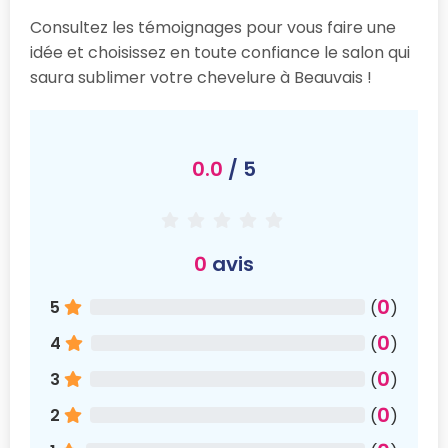
Consultez les témoignages pour vous faire une
idée et choisissez en toute confiance le salon qui
saura sublimer votre chevelure à Beauvais !
0.0
/ 5
0
avis
0
5
(
)
0
4
(
)
0
3
(
)
0
2
(
)