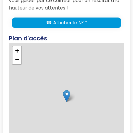
vous guider par ce coiffeur pour un résultat à la
hauteur de vos attentes !
☎ Afficher le N° *
Plan d'accès
+
−