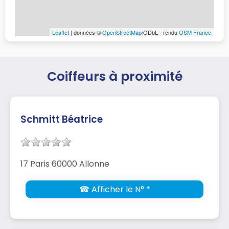
Leaflet
| données ©
OpenStreetMap
/ODbL - rendu
OSM France
Coiffeurs à proximité
Schmitt Béatrice
17 Paris 60000 Allonne
☎ Afficher le N° *