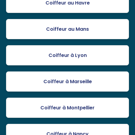
Coiffeur au Havre
Coiffeur au Mans
Coiffeur à Lyon
Coiffeur à Marseille
Coiffeur à Montpellier
Coiffeur à Nancy