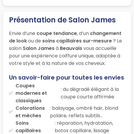
Présentation de Salon James
Envie d’une
coupe tendance
, d’un
changement
de look
ou de
soins capillaires sur-mesure
? Le
salon
Salon James
à
Beauvais
vous accueille
pour une expérience coiffure unique, adaptée à
votre style et à la nature de vos cheveux.
Un savoir-faire pour toutes les envies
Coupes
: du dégradé élégant à la
modernes et
coupe courte affirmée
classiques
Colorations
: balayage, ombré hair, blond
et mèches
polaire, reflets subtils…
Soins
: réparation, hydratation,
capillaires
botox capillaire, lissage