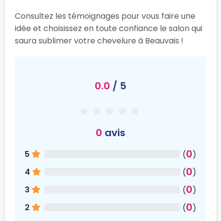
Consultez les témoignages pour vous faire une
idée et choisissez en toute confiance le salon qui
saura sublimer votre chevelure à Beauvais !
0.0
/ 5
0
avis
0
5
(
)
0
4
(
)
0
3
(
)
0
2
(
)