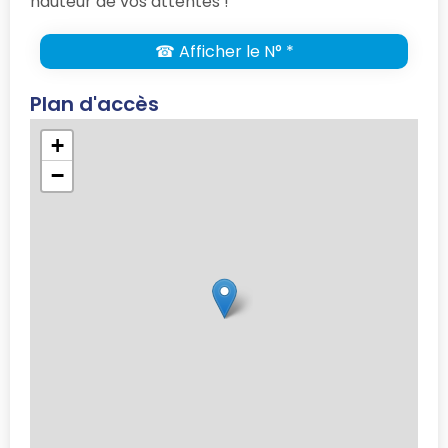
hauteur de vos attentes !
☎ Afficher le N° *
Plan d'accès
+
−