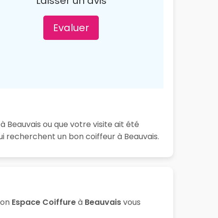
Laisser un avis
Evaluer
 Beauvais ou que votre visite ait été
i recherchent un bon coiffeur à Beauvais.
lon
Espace Coiffure
à
Beauvais
vous