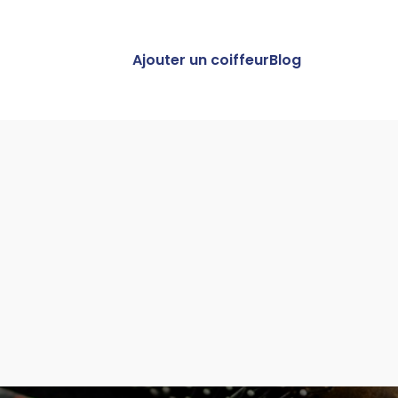
Ajouter un coiffeur
Blog