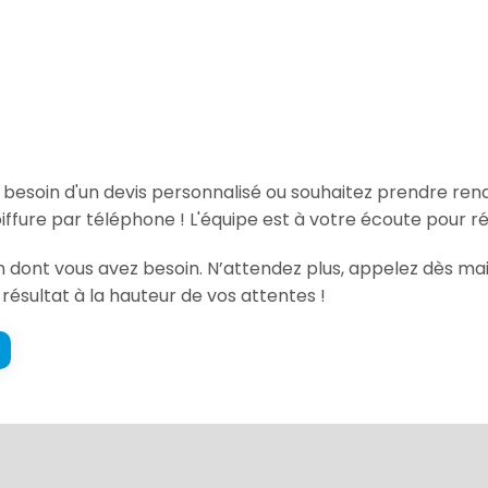
, besoin d'un devis personnalisé ou souhaitez prendre re
ffure par téléphone ! L'équipe est à votre écoute pour r
ion dont vous avez besoin. N’attendez plus, appelez dès m
 résultat à la hauteur de vos attentes !