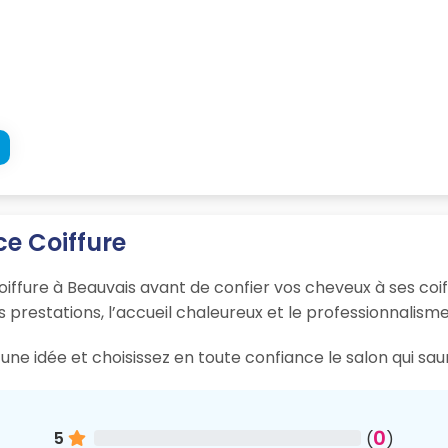
ce Coiffure
iffure à Beauvais avant de confier vos cheveux à ses coif
s prestations, l’accueil chaleureux et le professionnalisme
une idée et choisissez en toute confiance le salon qui sau
0
5
(
)