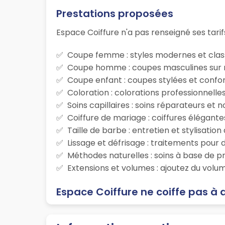
Prestations proposées
Espace Coiffure n'a pas renseigné ses tarif
Coupe femme : styles modernes et class
Coupe homme : coupes masculines sur m
Coupe enfant : coupes stylées et confor
Coloration : colorations professionnelle
Soins capillaires : soins réparateurs et
Coiffure de mariage : coiffures élégante
Taille de barbe : entretien et stylisatio
Lissage et défrisage : traitements pour d
Méthodes naturelles : soins à base de p
Extensions et volumes : ajoutez du volum
Espace Coiffure ne coiffe pas à 