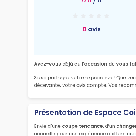
0.0
/ 5
0
avis
Avez-vous déjà eu l'occasion de vous fai
Si oui, partagez votre expérience ! Que vou
décevante, votre avis compte. Vos recomma
Présentation de Espace Coi
Envie d’une
coupe tendance
, d’un
change
accueille pour une expérience coiffure uniq