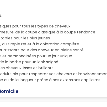
s.
iques pour tous les types de cheveux
esure, de la coupe classique à la coupe tendance
tables pour les plus jeunes
s, du simple reflet à la coloration complète
 nourrissants pour des cheveux en pleine santé
s et personnalisées pour un jour unique
n de la barbe pour un look soigné
es cheveux lisses et brillants
roduits bio pour respecter vos cheveux et l’environneme
e ou de la longueur grâce à nos extensions capillaires
domicile