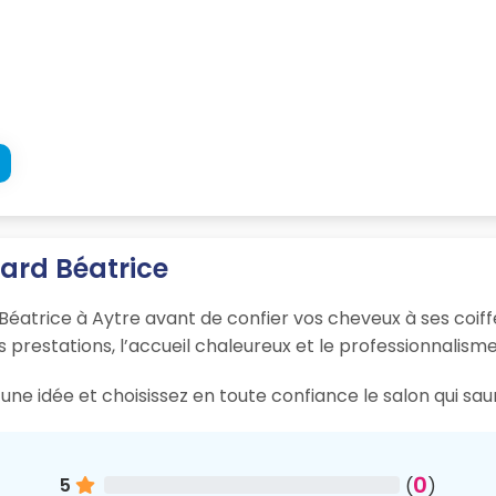
sard Béatrice
Béatrice à Aytre avant de confier vos cheveux à ses coiffe
s prestations, l’accueil chaleureux et le professionnalisme
une idée et choisissez en toute confiance le salon qui sau
0
5
(
)