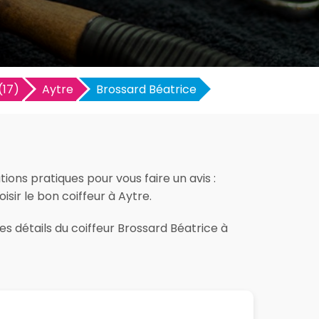
(17)
Aytre
Brossard Béatrice
ions pratiques pour vous faire un avis :
isir le bon coiffeur à Aytre.
es détails du coiffeur Brossard Béatrice à