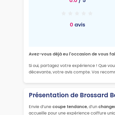
0.0
/ 5
0
avis
Avez-vous déjà eu l'occasion de vous fai
Si oui, partagez votre expérience ! Que vou
décevante, votre avis compte. Vos recomma
Présentation de Brossard B
Envie d’une
coupe tendance
, d’un
change
accueille pour une expérience coiffure uniq