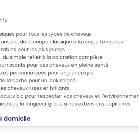
ifs.
iques pour tous les types de cheveux
esure, de la coupe classique à la coupe tendance
tables pour les plus jeunes
s, du simple reflet à la coloration complète
 nourrissants pour des cheveux en pleine santé
s et personnalisées pour un jour unique
n de la barbe pour un look soigné
es cheveux lisses et brillants
roduits bio pour respecter vos cheveux et l’environneme
e ou de la longueur grâce à nos extensions capillaires
à domicile