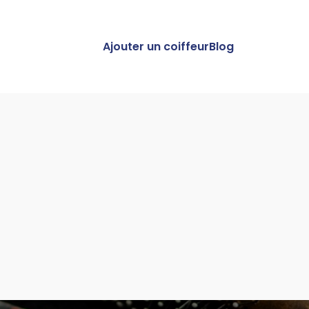
Ajouter un coiffeur
Blog