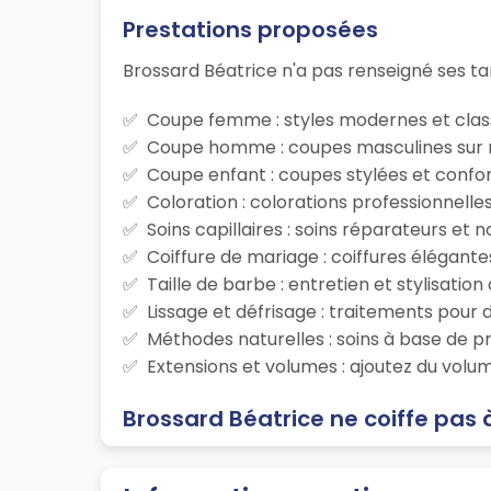
Prestations proposées
Brossard Béatrice n'a pas renseigné ses tar
Coupe femme : styles modernes et class
Coupe homme : coupes masculines sur m
Coupe enfant : coupes stylées et confor
Coloration : colorations professionnelle
Soins capillaires : soins réparateurs et
Coiffure de mariage : coiffures élégante
Taille de barbe : entretien et stylisatio
Lissage et défrisage : traitements pour d
Méthodes naturelles : soins à base de p
Extensions et volumes : ajoutez du volum
Brossard Béatrice ne coiffe pas 