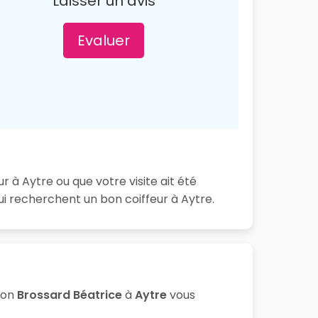
Laisser un avis
Evaluer
 à Aytre ou que votre visite ait été
i recherchent un bon coiffeur à Aytre.
lon
Brossard Béatrice
à
Aytre
vous