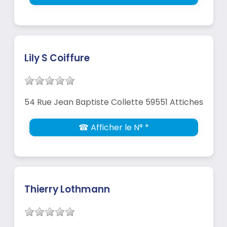
Lily S Coiffure
54 Rue Jean Baptiste Collette 59551 Attiches
☎ Afficher le N° *
Thierry Lothmann