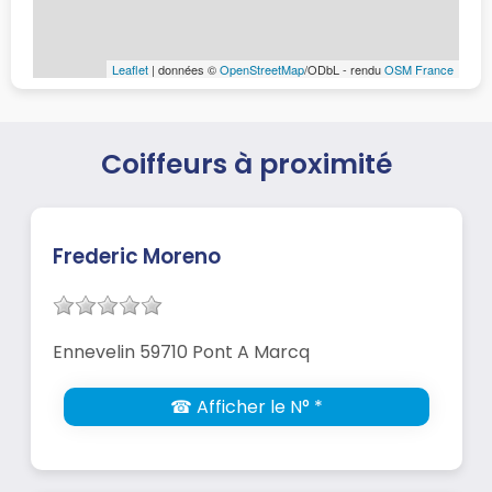
Leaflet
| données ©
OpenStreetMap
/ODbL - rendu
OSM France
Coiffeurs à proximité
Frederic Moreno
Ennevelin 59710 Pont A Marcq
☎ Afficher le N° *