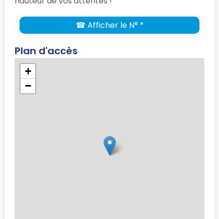
hauteur de vos attentes !
☎ Afficher le N° *
Plan d'accès
+
−