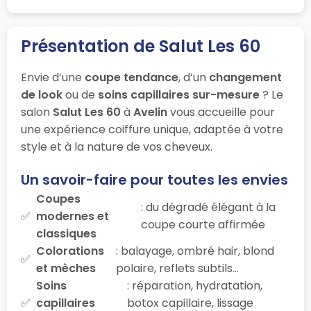
Présentation de Salut Les 60
Envie d’une
coupe tendance
, d’un
changement
de look
ou de
soins capillaires sur-mesure
? Le
salon
Salut Les 60
à
Avelin
vous accueille pour
une expérience coiffure unique, adaptée à votre
style et à la nature de vos cheveux.
Un savoir-faire pour toutes les envies
Coupes
: du dégradé élégant à la
modernes et
coupe courte affirmée
classiques
Colorations
: balayage, ombré hair, blond
et mèches
polaire, reflets subtils…
Soins
: réparation, hydratation,
capillaires
botox capillaire, lissage