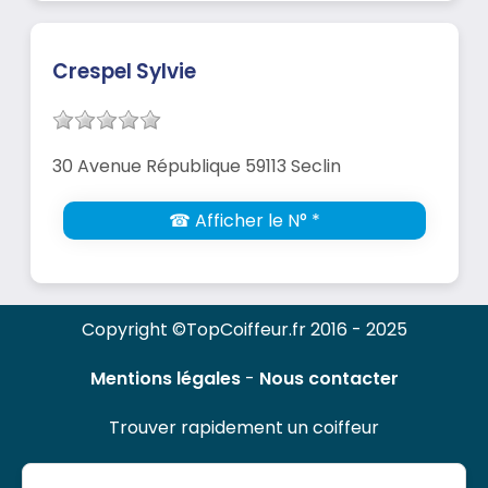
Crespel Sylvie
30 Avenue République 59113 Seclin
☎ Afficher le N° *
Copyright ©TopCoiffeur.fr 2016 - 2025
Mentions légales
-
Nous contacter
Trouver rapidement un coiffeur