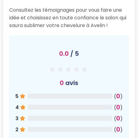
Consultez les témoignages pour vous faire une
idée et choisissez en toute confiance le salon qui
saura sublimer votre chevelure à Avelin !
0.0
/ 5
0
avis
0
5
(
)
0
4
(
)
0
3
(
)
0
2
(
)