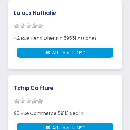
Laloux Nathalie
42 Rue Henri Dhennin 59551 Attiches
☎ Afficher le N° *
Tchip Coiffure
90 Rue Commerce 59113 Seclin
☎ Afficher le N° *