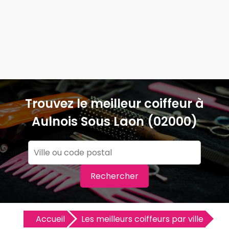
Trouvez le meilleur coiffeur à
Aulnois Sous Laon (02000)
Rechercher
Accueil
Les meilleurs coiffeurs par ville