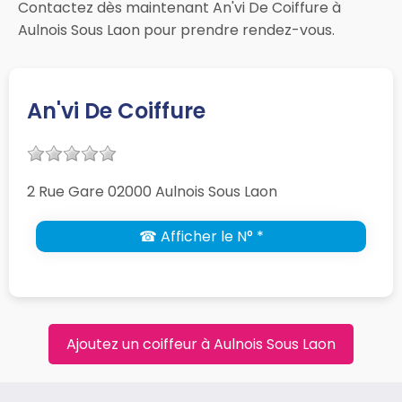
Contactez dès maintenant An'vi De Coiffure à
Aulnois Sous Laon pour prendre rendez-vous.
An'vi De Coiffure
2 Rue Gare 02000 Aulnois Sous Laon
☎ Afficher le N° *
Ajoutez un coiffeur à Aulnois Sous Laon