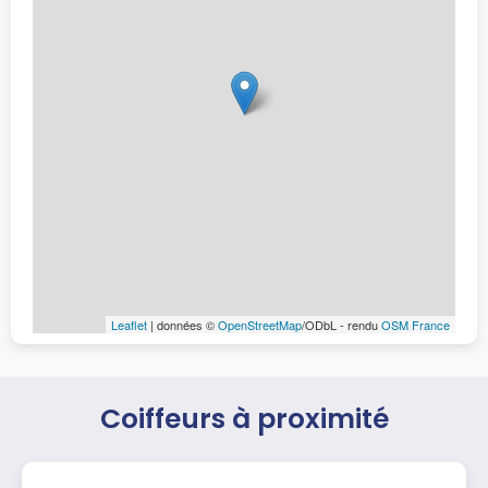
Leaflet
| données ©
OpenStreetMap
/ODbL - rendu
OSM France
Coiffeurs à proximité