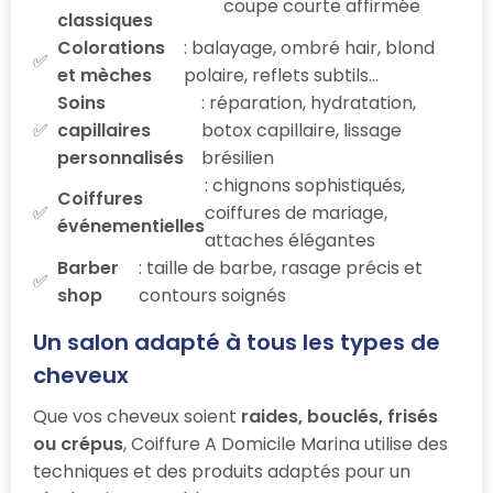
coupe courte affirmée
classiques
Colorations
: balayage, ombré hair, blond
et mèches
polaire, reflets subtils…
Soins
: réparation, hydratation,
capillaires
botox capillaire, lissage
personnalisés
brésilien
: chignons sophistiqués,
Coiffures
coiffures de mariage,
événementielles
attaches élégantes
Barber
: taille de barbe, rasage précis et
shop
contours soignés
Un salon adapté à tous les types de
cheveux
Que vos cheveux soient
raides, bouclés, frisés
ou crépus
, Coiffure A Domicile Marina utilise des
techniques et des produits adaptés pour un