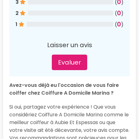
0
3
(
)
0
2
(
)
0
1
(
)
Laisser un avis
Evaluer
Avez-vous déjà eu l'occasion de vous faire
coiffer chez Coiffure A Domicile Marina ?
Si oui, partagez votre expérience ! Que vous
considériez Coiffure A Domicile Marina comme le
meilleur coiffeur à Aubie Et Espessas ou que
votre visite ait été décevante, votre avis compte.
Vos recommandations sont précieuces pour les