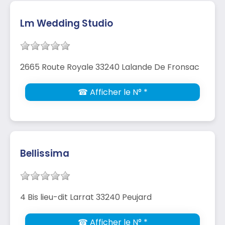
Lm Wedding Studio
2665 Route Royale 33240 Lalande De Fronsac
☎ Afficher le N° *
Bellissima
4 Bis lieu-dit Larrat 33240 Peujard
☎ Afficher le N° *