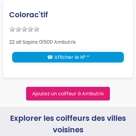
Colorac'tif
22 all Sapins 01500 Ambutrix
☎ Afficher le N° *
Ajoutez un coiffeur à Ambutrix
Explorer les coiffeurs des villes
voisines