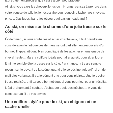
faut également préciser que cela est bien peu pratique !
Ainsi, si vous avez les cheveux longs ou mi- longs, pensez à prendre dans
votre trousse de toilette, le nécessaire pour pouvoir attacher vos cheveux :
pinces, élastiques, barrettes et pourquoi pas un headband ?
Au ski, on mise sur le charme d’une jolie tresse sur le
côté
Évidemment, si vous souhaitez attacher vos cheveux, il faut prendre en
considération le fait que ces derniers seront partiellement recouverts d’un
bonnet. Il apparait donc bien compliqué de les attacher en une queue de
cheval haute… Mais la coiffure idéale pour aller au ski, pour skier tout en
féminité semble être la tresse sur le côté. Par chance, la tresse semble
revenir sur le devant de la scène, quand elle se décline aujourd’hui en de
multiples variantes, il y a forcément une pour vous plaire… Une fois votre
tresse réalisée, enfilez votre bonnet duquel vous pourriez, pour un résultat
idéal et charmant à souhait, s’échapper quelques mèches… À vous de
composer au fil de vos envies !
Une coiffure stylée pour le ski, un chignon et un
cache-oreille