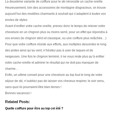
La deuxième variante de coiffure pour le ski nécessite un cache-oreille.
Heureusement, loin des accessoires de montagne disgracieux, on trouve
aujourd’hui des modèles charmants à souhait qui s’adaptent à toutes vos
envies de styles.
Avant d’enfiler votre cache-oreille, prenez donc le temps de relever votre
chevelure en un chignon plus ou moins serré, pour un effet qui répondra à
vos envies (le chignon strict et classique, ou une coiffure plus relâchée…)
Pour que votre coiffure résiste aux efforts, aux multiples descentes le long
des pistes ainsi qu’au vent, n’hésitez pas à user de laques et de
neigeuses. Une fois le chignon terminé, il ne vous reste plus qu’à enfiler
votre cache-oreille et admirer le résultat qui ne doit pas manquer de
charme…
Enfin, un ultime conseil pour une chevelure au top tout le long de votre
séjour de ski, n’oubliez pas de laisser vos cheveux respirer, le soir venu,
sans quoi ils pourraient être bien ternes !
Bonnes vacances !
Related Posts:
Quelle coiffure pour être au top cet été ?