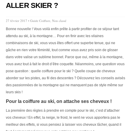
ALLER SKIER ?
27 février 2017 •
Guide Coiffure
,
Non classé
Bonne nouvelle ! Vous voilà enfin prête à partir profiter de ce séjour tant
attendu au ski, à la montagne… Pour en finir avec les vilaines
combinaisons de ski, vous vous êtes offert une superbe tenue, qui ne
gâche en rien votre féminité, tout comme vous avez pris soin de glisser
dans votre valise un sublime bonnet. Parce que oui, même à la montagne,
vous avez tout à fait le droit d’être coquette. Néanmoins, une question vous
pose question : quelle coiffure pour le ski ? Quelle coupe de cheveux
aborder sur les pistes, au fil des descentes ? Découvrez les conseils avisés
des passionnées de la montagne qui ne manquent pas de style même sur
leurs skis !
Pour la coiffure au ski, on attache ses cheveux !
La première des règles à prendre en compte pour le ski, c’est d’attacher
vos cheveux ! En effet, la neige, le froid, le vent ne vous apportera pas le
meilleur des effets, si vous pensiez à laisser vos cheveux lâcher, quand il